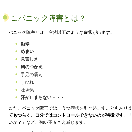
1.パニック障害とは？
パニック障害とは、突然以下のような症状が出ます。
動悸
めまい
息苦しさ
胸のつかえ
手足の震え
しびれ
吐き気
汗が止まらない・・・
また、パニック障害では、うつ症状を引き起こすこともあり
てもつらく、自分ではコントロールできないのが特徴です。
いか？」など、強い不安さえ感じます。