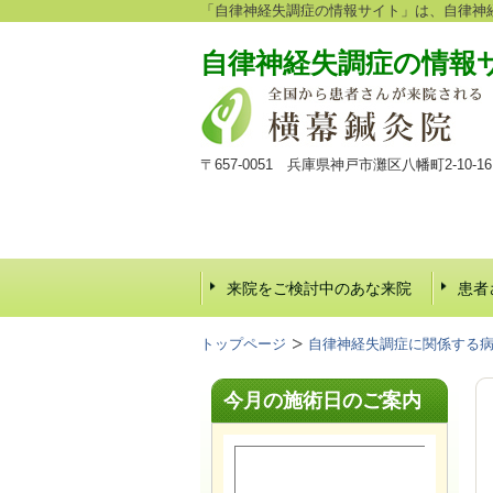
「自律神経失調症の情報サイト」は、自律神
自律神経失調症の情報
〒657-0051 兵庫県神戸市灘区八幡町2-10
来院をご検討中のあな来院
患者
トップページ
自律神経失調症に関係する
今月の施術日のご案内