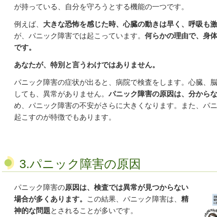
が持っている、自分を守ろうとする機能の一つです。
例えば、
大きな恐怖を感じた時、心臓の動きは早く、呼吸も
が、パニック障害では起こっています。
何らかの理由で、身
です。
あなたが、特別と言うわけではありません。
パニック障害の症状が出ると、病院で検査をします。
心臓、
しても、異常がありません。
パニック障害の原因は、分から
め、パニック障害の不安がさらに大きくなります。
また、パ
起こすのが特徴でもあります。
3.パニック障害の原因
パニック障害の
原因は、検査では異常が見つからない
場合が多くあります。
この結果、パニック障害は、
精
神的な問題
とされることが多いです。