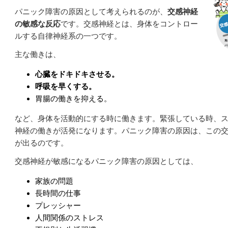
パニック障害の原因として考えられるのが、
交感神経
の敏感な反応
です。
交感神経とは、身体をコントロー
ルする自律神経系の一つです。
主な働きは、
心臓をドキドキさせる。
呼吸を早くする。
胃腸の働きを抑える。
など、身体を活動的にする時に働きます。
緊張している時、
神経の働きが活発になります。
パニック障害の原因は、この
が出るのです。
交感神経が敏感になるパニック障害の原因としては、
家族の問題
長時間の仕事
プレッシャー
人間関係のストレス