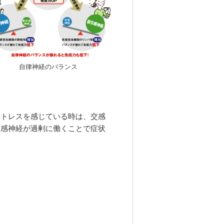
自律神経のバランス
ストレスを感じている時は、交感
交感神経が過剰に働くことで症状