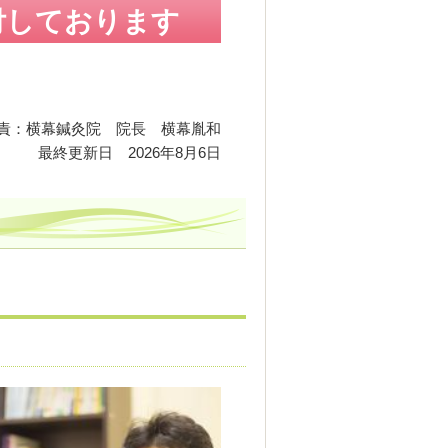
受付しております
責：横幕鍼灸院 院長 横幕胤和
最終更新日 2026年8月6日