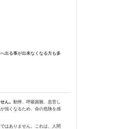
外へ出る事が出来なくなる方も多
ません。
動悸、呼吸困難、息苦し
感が強くなるため、命の危険を感
事ではありません。
これは、人間