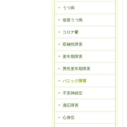
うつ病
仮面うつ病
コロナ鬱
双極性障害
更年期障害
男性更年期障害
パニック障害
不安神経症
適応障害
心身症