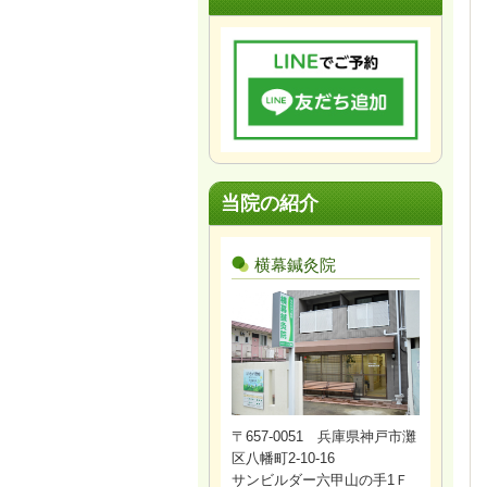
当院の紹介
横幕鍼灸院
〒657-0051 兵庫県神戸市灘
区八幡町2-10-16
サンビルダー六甲山の手1Ｆ