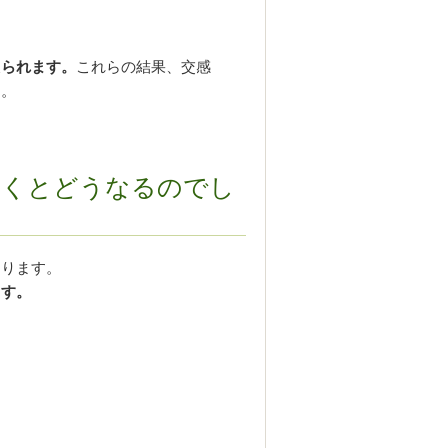
えられます。
これらの結果、交感
す。
おくとどうなるのでし
あります。
ます。