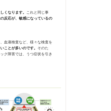
激しくなります。
これと同じ事
体の反応が、敏感になっているの
脳、血液検査など、様々な検査を
ないことが多いのです。
そのた
ニック障害では、うつ症状を引き