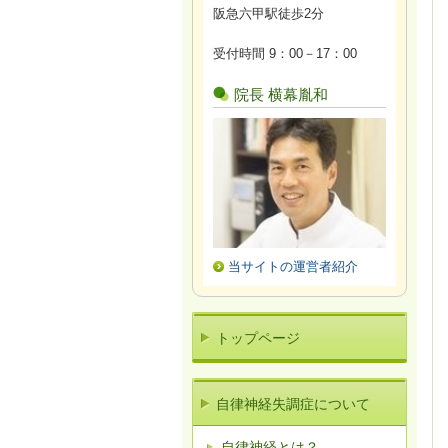
阪急六甲駅徒歩2分
受付時間 9：00－17：00
院長 横幕胤和
当サイトの運営者紹介
トップページ
自律神経失調症について
自律神経とは？