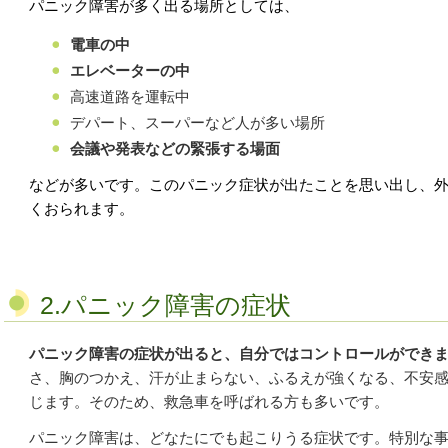
パニック障害が多く出る場所としては、
電車の中
エレベーターの中
高速道路を運転中
デパート、スーパーなど人が多い場所
会議や発表などの緊張する場面
などが多いです。
このパニック症状が出たことを思い出し、
くおられます。
2.パニック障害の症状
パニック障害の症状が出ると、自分ではコントロールができ
さ、胸のつかえ、汗が止まらない、ふるえが強くなる、不安
じます。
そのため、救急車を呼ばれる方も多いです。
パニック障害は、どなたにでも起こりうる症状です。
特別な