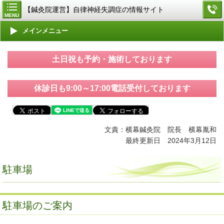
【鍼灸院運営】自律神経失調症の情報サイト
MENU
メインメニュー
土日祝も予約・施術しております
休診日も9:00～17:00電話受付しております
文責：横幕鍼灸院 院長 横幕胤和
最終更新日 2024年3月12日
駐車場
駐車場のご案内