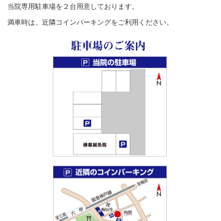
当院専用駐車場を２台用意しております。
満車時は、近隣コインパーキングをご利用ください。