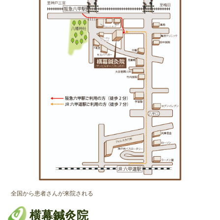
全国から患者さんが来院される
横幕鍼灸院