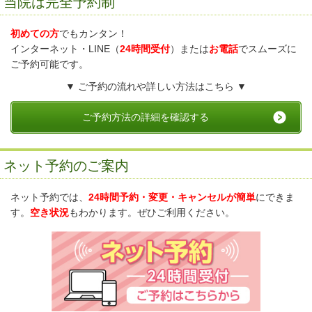
当院は完全予約制
初めての方
でもカンタン！
インターネット・LINE（
24時間受付
）または
お電話
でスムーズに
ご予約可能です。
▼ ご予約の流れや詳しい方法はこちら ▼
ご予約方法の詳細を確認する
ネット予約のご案内
ネット予約では、
24時間予約・変更・キャンセルが簡単
にできま
す。
空き状況
もわかります。ぜひご利用ください。