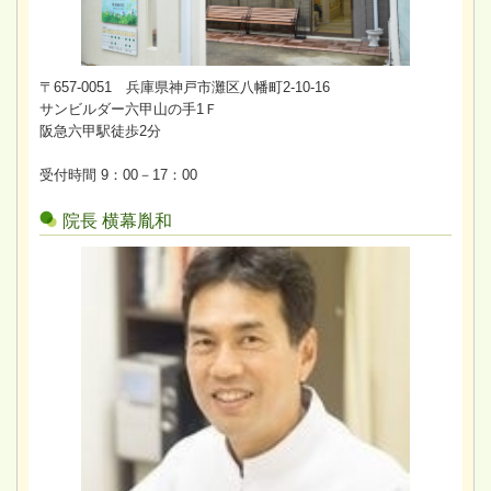
〒657-0051 兵庫県神戸市灘区八幡町2-10-16
サンビルダー六甲山の手1Ｆ
阪急六甲駅徒歩2分
受付時間 9：00－17：00
院長 横幕胤和