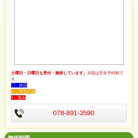
土曜日・日曜日も受付・施術しています。
当院は完全予約制で
す。
〇 終日
△ 午前のみ
× 休み
078-891-3590
施術時間