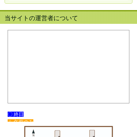
当サイトの運営者について
〇 終日
△ 午前のみ
× 休み