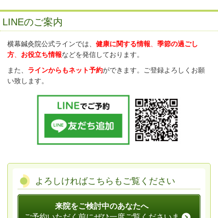
LINEのご案内
横幕鍼灸院公式ラインでは、
健康に関する情報
、
季節の過ごし
方
、
お役立ち情報
などを発信しております。
また、
ラインからもネット予約
ができます。ご登録よろしくお願
い致します。
よろしければこちらもご覧ください
来院をご検討中のあなたへ
ご予約いただく前にぜひ一度ご覧くださいま