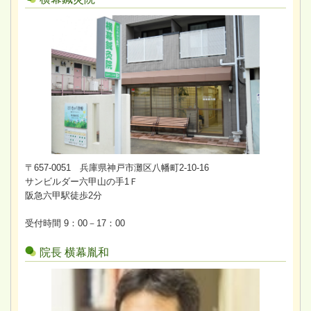
〒657-0051 兵庫県神戸市灘区八幡町2-10-16
サンビルダー六甲山の手1Ｆ
阪急六甲駅徒歩2分
受付時間 9：00－17：00
院長 横幕胤和