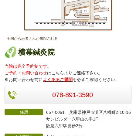
全国から患者さんが来院される
横幕鍼灸院
当院は完全予約制です。
ご予約・お問い合わせ
はこちらよりご連絡
下さい。
※お問い合わせ前に
よくあるご質問
を必ずご確認ください。
078-891-3590
住所
657-0051 兵庫県神戸市灘区八幡町2-10-16
サンビルダー六甲山の手1F
阪急六甲駅徒歩2分