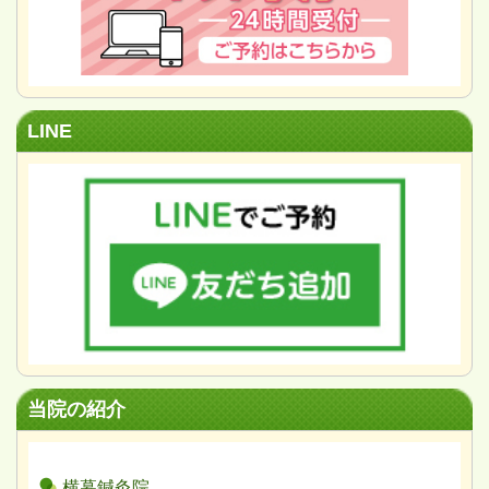
LINE
当院の紹介
横幕鍼灸院