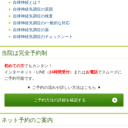
自律神経とは？
自律神経失調症の原因
自律神経失調症の検査
自律神経失調症のi一般的な対応
自律神経失調症の薬
自律神経失調症のチェックシート
当院は完全予約制
初めての方
でもカンタン！
インターネット・LINE（
24時間受付
）または
お電話
でスムーズに
ご予約可能です。
▼ ご予約の流れや詳しい方法はこちら ▼
ご予約方法の詳細を確認する
ネット予約のご案内