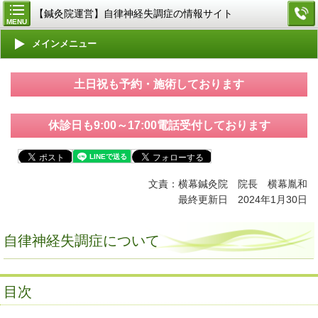
【鍼灸院運営】自律神経失調症の情報サイト
MENU
メインメニュー
土日祝も予約・施術しております
休診日も9:00～17:00電話受付しております
文責：横幕鍼灸院 院長 横幕胤和
最終更新日 2024年1月30日
自律神経失調症について
目次