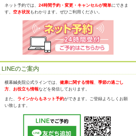
ネット予約では、
24時間予約・変更・キャンセルが簡単
にできま
す。
空き状況
もわかります。ぜひご利用ください。
LINEのご案内
横幕鍼灸院公式ラインでは、
健康に関する情報
、
季節の過ごし
方
、
お役立ち情報
などを発信しております。
また、
ラインからもネット予約
ができます。ご登録よろしくお願
い致します。