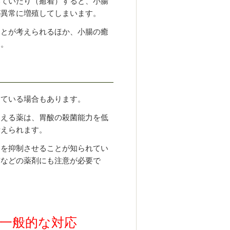
いていたり（癒着）すると、小腸
が異常に増殖してしまいます。
ことが考えられるほか、小腸の癒
す。
えている場合もあります。
抑える薬は、胃酸の殺菌能力を低
考えられます。
動を抑制させることが知られてい
質などの薬剤にも注意が必要で
一般的な対応