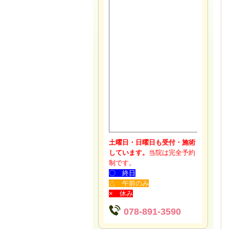
土曜日・日曜日も受付・施術
しています。
当院は完全予約
制です。
〇 終日
△ 午前のみ
× 休み
078-891-3590