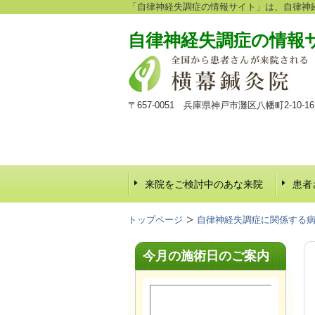
「自律神経失調症の情報サイト」は、自律神
自律神経失調症の情報
〒657-0051 兵庫県神戸市灘区八幡町2-10
来院をご検討中のあな来院
患者
トップページ
自律神経失調症に関係する
今月の施術日のご案内