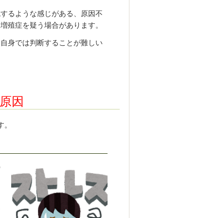
流するような感じがある、原因不
常増殖症を疑う場合があります。
分自身では判断することが難しい
原因
す。
縮
食