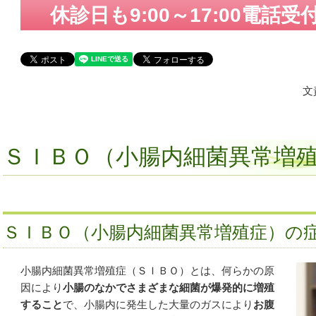
休診日も9:00～17:00電話
文
ＳＩＢＯ（小腸内細菌異常増
ＳＩＢＯ（小腸内細菌異常増殖症）の
小腸内細菌異常増殖症（ＳＩＢＯ）とは、何らかの原
因により
小腸のなかでさまざまな細菌が爆発的に増殖
すること
で、小腸内に発生した大量のガスにより
お腹