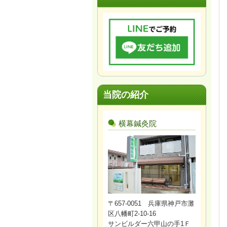
当院の紹介
横幕鍼灸院
〒657-0051 兵庫県神戸市灘
区八幡町2-10-16
サンビルダー六甲山の手1Ｆ