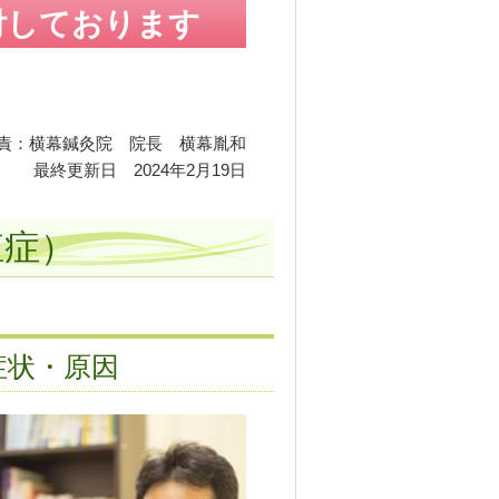
受付しております
責：横幕鍼灸院 院長 横幕胤和
最終更新日 2024年2月19日
殖症）
症状・原因