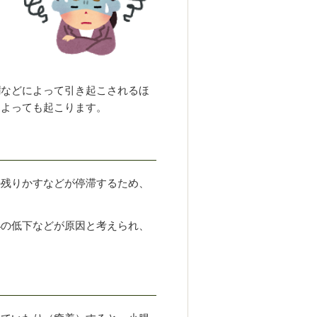
内
細
病
などによって引き起こされるほ
によっても起こります。
の残りかすなどが停滞するため、
泌の低下などが原因と考えられ、