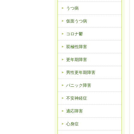
うつ病
仮面うつ病
コロナ鬱
双極性障害
更年期障害
男性更年期障害
パニック障害
不安神経症
適応障害
心身症