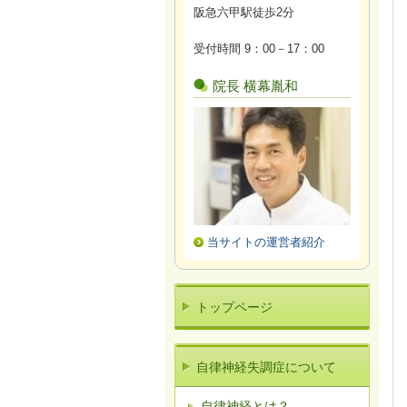
阪急六甲駅徒歩2分
受付時間 9：00－17：00
院長 横幕胤和
当サイトの運営者紹介
トップページ
自律神経失調症について
自律神経とは？