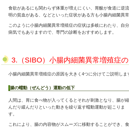
食欲があるにも関わらず体重が増えにくい、胃酸が食道に逆
明の貧血がある、などといった症状がある方も小腸内細菌異
このように小腸内細菌異常増殖症の症状は多岐にわたり、自
病気でもありますので、専門の診断をおすすめします。
3.（SIBO）
小腸内細菌異常増殖症の
小腸内細菌異常増殖症の原因を大きく
4
つに分けてご説明しま
腸の蠕動（ぜんどう）運動の低下
人間は、胃に食べ物が入ってくるとそれが刺激となり、腸が
んだり緩んだりといった動きを繰り返す蠕動運動が起こりま
す。
これにより、腸の内容物がスムーズに移動することができ、