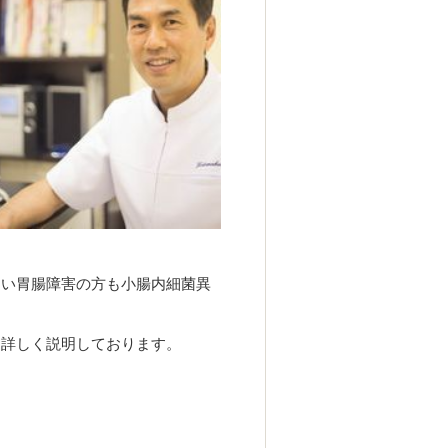
ない胃腸障害の方も小腸内細菌異
て詳しく説明しております。