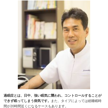
過眠症とは、日中、強い眠気に襲われ、コントロールすることが
できず眠ってしまう病気です。
また、タイプによっては総睡眠時
間が
20
時間近くになるケースもあります。