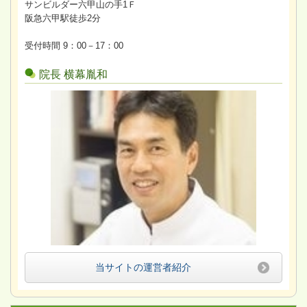
サンビルダー六甲山の手1Ｆ
阪急六甲駅徒歩2分
受付時間 9：00－17：00
院長 横幕胤和
当サイトの運営者紹介