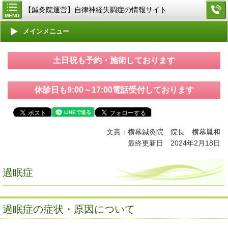
【鍼灸院運営】自律神経失調症の情報サイト
MENU
メインメニュー
土日祝も予約・施術しております
休診日も9:00～17:00電話受付しております
文責：横幕鍼灸院 院長 横幕胤和
最終更新日 2024年2月18日
過眠症
過眠症の症状・原因について