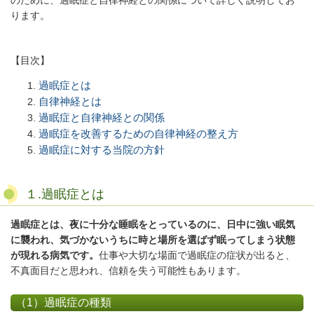
ります。
【目次】
過眠症とは
自律神経とは
過眠症と自律神経との関係
過眠症を改善するための自律神経の整え方
過眠症に対する当院の方針
１.過眠症とは
過眠症とは、夜に十分な睡眠をとっているのに、日中に強い眠気
に襲われ、気づかないうちに時と場所を選ばず眠ってしまう状態
が現れる病気です。
仕事や大切な場面で過眠症の症状が出ると、
不真面目だと思われ、信頼を失う可能性もあります。
（1）過眠症の種類