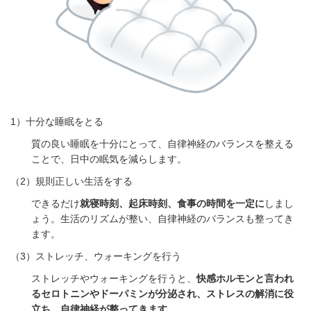
1
）十分な睡眠をとる
質の良い睡眠を十分にとって、自律神経のバランスを整える
ことで、日中の眠気を減らします。
（
2
）規則正しい生活をする
できるだけ
就寝時刻、起床時刻、食事の時間を一定に
しまし
ょう。生活のリズムが整い、自律神経のバランスも整ってき
ます。
（
3
）ストレッチ、ウォーキングを行う
ストレッチやウォーキングを行うと、
快感ホルモンと言われ
るセロトニンやドーパミンが分泌され、ストレスの解消に役
立ち、自律神経が整ってきます
。