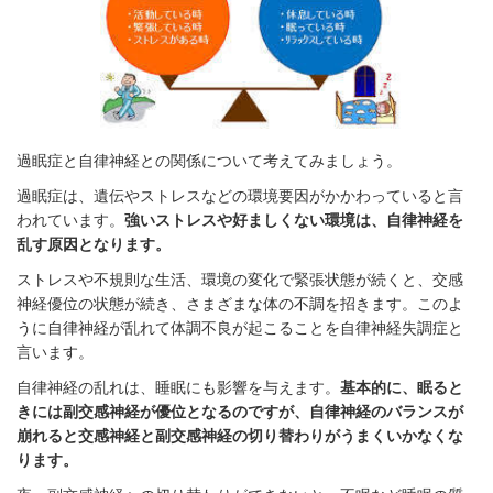
過眠症と自律神経との関係について考えてみましょう。
過眠症は、遺伝やストレスなどの環境要因がかかわっていると言
われています。
強いストレスや好ましくない環境は、自律神経を
乱す原因となります。
ストレスや不規則な生活、環境の変化で緊張状態が続くと、交感
神経優位の状態が続き、さまざまな体の不調を招きます。このよ
うに自律神経が乱れて体調不良が起こることを自律神経失調症と
言います。
自律神経の乱れは、睡眠にも影響を与えます。
基本的に、眠ると
きには副交感神経が優位となるのですが、自律神経のバランスが
崩れると交感神経と副交感神経の切り替わりがうまくいかなくな
ります。