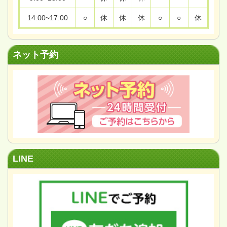
14:00~17:00
○
休
休
休
○
○
休
ネット予約
LINE