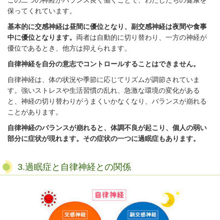
この二つの神経がバランス良く働くことで、わたしたちの健康を
保ってくれています。
基本的に交感神経は昼間に優位となり、副交感神経は夜間や食事
中に優位となります。
両者は自動的に切り替わり、一方の神経が
優位であるとき、他方は抑えられます。
自律神経を自分の意志でコントロールすることはできません。
自律神経は、体の状況や季節に応じてリズムが調節されていま
す。強いストレスや生活習慣の乱れ、急激な環境の変化がある
と、神経の切り替わりがうまくいかなくなり、バランスが崩れる
ことがあります。
自律神経のバランスが崩れると、体調不良が起こり、個人の弱い
部分に症状が現れます。その症状の一つに過眠症もあります。
3.過眠症と自律神経との関係