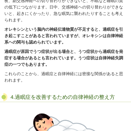
夜、副交感神経ヘの切り替わりができないと、不眠など睡眠の質
の低下につながります。日中、交感神経ヘの切り替わりができな
いと、起きにくかったり、急な眠気に襲われたりすることも考え
られます。
オレキシンという脳内の神経伝達物質が不足すると、過眠症を引
き起こすことがあると言われていますが、オレキシンは自律神経
系ヘの関与も認められています。
過眠症が原因でうつ症状が出る場合と、うつ症状から過眠症を発
症する場合があるとも言われています。うつ症状は自律神経失調
症の一つでもあります。
これらのことから、過眠症と自律神経には密接な関係があると思
われます。
4.過眠症を改善するための自律神経の整え方