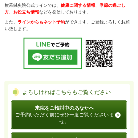
横幕鍼灸院公式ラインでは、
健康に関する情報
、
季節の過ごし
方
、
お役立ち情報
などを発信しております。
また、
ラインからもネット予約
ができます。ご登録よろしくお願
い致します。
よろしければこちらもご覧ください
来院をご検討中のあなたへ
ご予約いただく前にぜひ一度ご覧くださいま
せ。