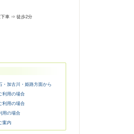
下車 ⇒
徒歩2分
石・加古川・姫路方面から
ご利用の場合
ご利用の場合
利用の場合
ご案内