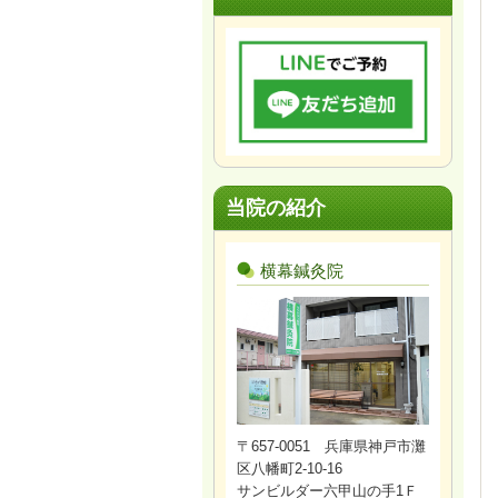
当院の紹介
横幕鍼灸院
〒657-0051 兵庫県神戸市灘
区八幡町2-10-16
サンビルダー六甲山の手1Ｆ