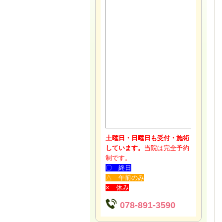
土曜日・日曜日も受付・施術
しています。
当院は完全予約
制です。
〇 終日
△ 午前のみ
× 休み
078-891-3590