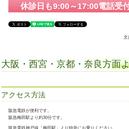
休診日も9:00～17:00電話
文
大阪・西宮・京都・奈良方面
アクセス方法
阪急電鉄が便利です。
阪急梅田駅より約30分
です。
阪急電鉄神戸線「梅田駅」より特急にお乗りください。