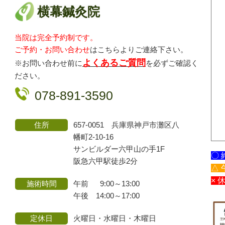
横幕鍼灸院
当院は完全予約制です。
ご予約・お問い合わせ
はこちらよりご連絡
下さい。
よくあるご質問
※お問い合わせ前に
を必ずご確認く
ださい。
078-891-3590
住所
657-0051 兵庫県神戸市灘区八
幡町2-10-16
サンビルダー六甲山の手1F
〇 
阪急六甲駅徒歩2分
△ 
× 
施術時間
午前 9:00～13:00
午後 14:00～17:00
定休日
火曜日・水曜日・木曜日