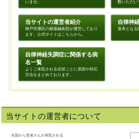
いませ。
数いただい
当サイトの運営者紹介
自律神
神戸市灘区の横幕鍼灸院が運営しており
基本となる
ます。公式サイトはこちらから。
自律神経失調症に関係する病
名一覧
よくご来院される症状ごとに原因や対応
方法をまとめております。
当サイトの運営者について
全国から患者さんが来院される