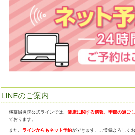
LINEのご案内
横幕鍼灸院公式ラインでは、
健康に関する情報
、
季節の過ご
ております。
また、
ラインからもネット予約
ができます。ご登録よろしく