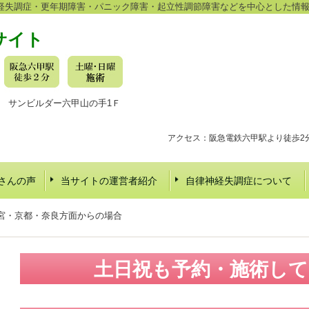
経失調症・更年期障害・パニック障害・起立性調節障害などを中心とした情
サイト
-16 サンビルダー六甲山の手1Ｆ
アクセス：阪急電鉄六甲駅より徒歩2
さんの声
当サイトの運営者紹介
自律神経失調症について
宮・京都・奈良方面からの場合
土日祝も予約・施術し