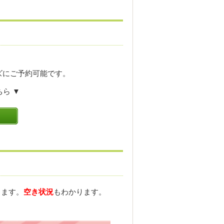
ズにご予約可能です。
ら ▼
きます。
空き状況
もわかります。