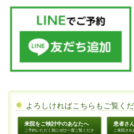
よろしければこちらもご覧く
来院をご検討中のあなたへ
患者さ
ご予約いただく前にぜひ一度ご覧くださ
ご来院され