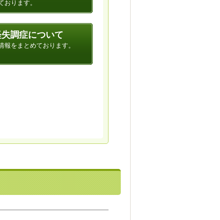
ております。
経失調症について
情報をまとめております。