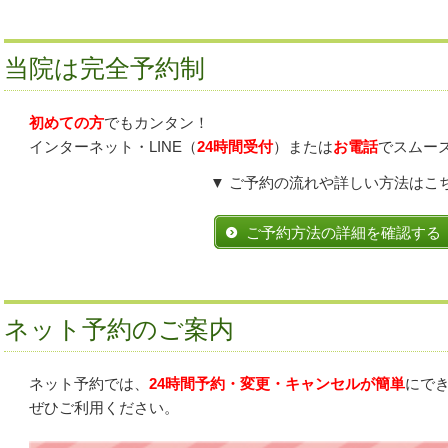
当院は完全予約制
初めての方
でもカンタン！
インターネット・LINE（
24時間受付
）または
お電話
でスムー
▼ ご予約の流れや詳しい方法はこち
ご予約方法の詳細を確認する
ネット予約のご案内
ネット予約では、
24時間予約・変更・キャンセルが簡単
にで
ぜひご利用ください。