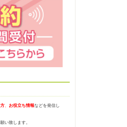
し方
、
お役立ち情報
などを発信し
お願い致します。