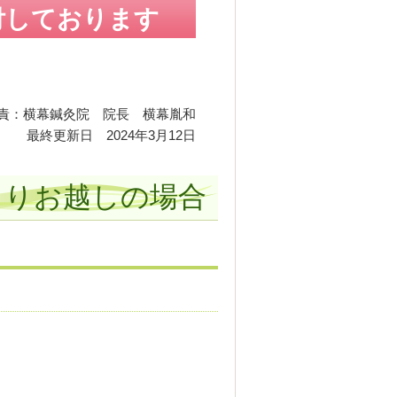
受付しております
責：横幕鍼灸院 院長 横幕胤和
最終更新日 2024年3月12日
よりお越しの場合