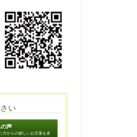
ださい
んの声
た方からの嬉しいお言葉を多