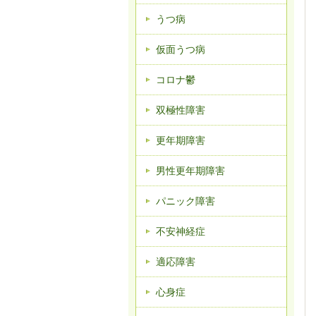
うつ病
仮面うつ病
コロナ鬱
双極性障害
更年期障害
男性更年期障害
パニック障害
不安神経症
適応障害
心身症