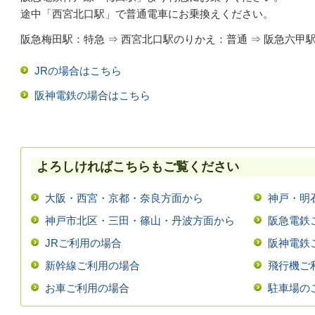
途中「西宮北口駅」で普通電車にお乗換えください。
阪急梅田駅：特急 ⇒
西宮北口駅のりかえ：普通 ⇒
阪急六甲駅
JRの場合はこちら
阪神電鉄の場合はこちら
よろしければこちらもご覧ください
大阪・西宮・京都・奈良方面から
神戸・明
神戸市北区・三田・篠山・丹波方面から
阪急電鉄
JRご利用の場合
阪神電鉄
新幹線ご利用の場合
飛行機ご
お車ご利用の場合
駐車場の