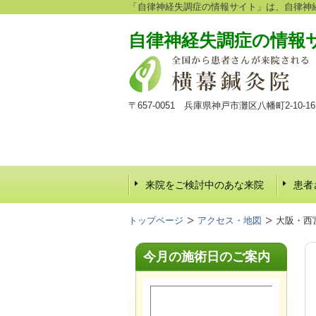
「自律神経失調症の情報サイト」は、自律神
自律神経失調症の情報
〒657-0051 兵庫県神戸市灘区八幡町2-10
来院をご検討中のあな来院
患者
トップページ
アクセス・地図
大阪・西
今月の施術日のご案内