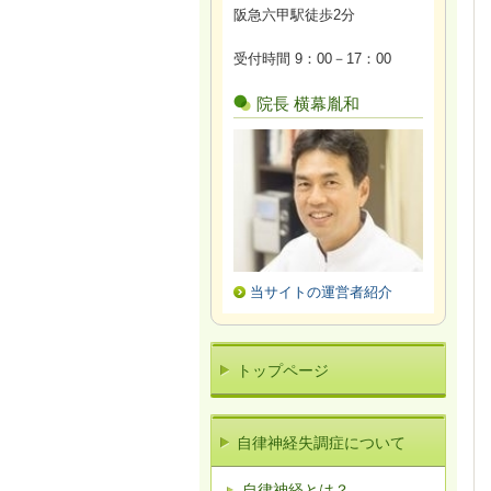
阪急六甲駅徒歩2分
受付時間 9：00－17：00
院長 横幕胤和
当サイトの運営者紹介
トップページ
自律神経失調症について
自律神経とは？