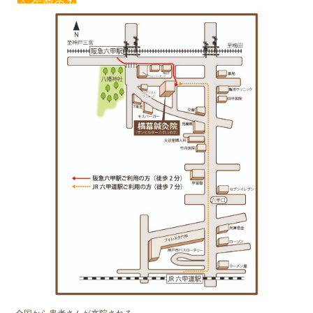
△ 午前のみ
× 休み