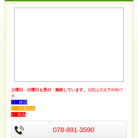
土曜日・日曜日も受付・施術しています。
当院は完全予約制で
す。
〇 終日
△ 午前のみ
× 休み
078-891-3590