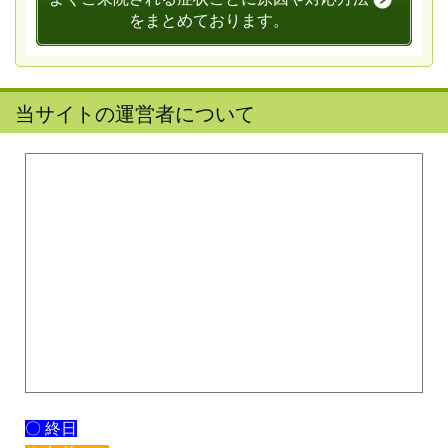
をまとめております。
当サイトの運営者について
〇 終日