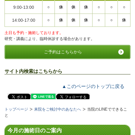
9:00-13:00
○
休
休
休
○
○
○
14:00-17:00
○
休
休
休
○
○
休
土日も予約・施術しております。
研究・講義により、臨時休診する場合があります。
ご予約はこちらから
サイト内検索はこちらから
▲このページのトップに戻る
トップページ
来院をご検討中のあなたへ
当院のLINEでできるこ
と
今月の施術日のご案内