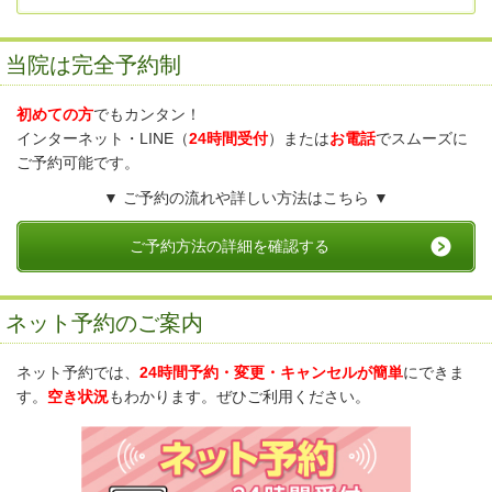
当院は完全予約制
初めての方
でもカンタン！
インターネット・LINE（
24時間受付
）または
お電話
でスムーズに
ご予約可能です。
▼ ご予約の流れや詳しい方法はこちら ▼
ご予約方法の詳細を確認する
ネット予約のご案内
ネット予約では、
24時間予約・変更・キャンセルが簡単
にできま
す。
空き状況
もわかります。ぜひご利用ください。