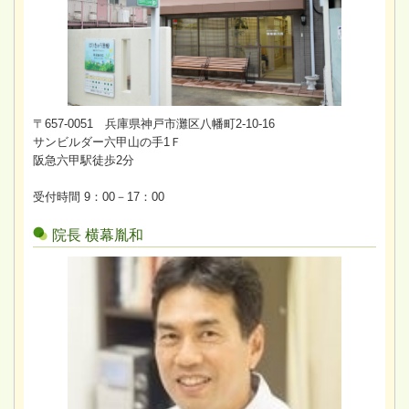
〒657-0051 兵庫県神戸市灘区八幡町2-10-16
サンビルダー六甲山の手1Ｆ
阪急六甲駅徒歩2分
受付時間 9：00－17：00
院長 横幕胤和