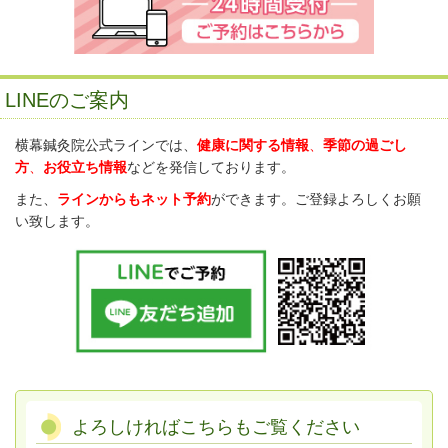
LINEのご案内
横幕鍼灸院公式ラインでは、
健康に関する情報
、
季節の過ごし
方
、
お役立ち情報
などを発信しております。
また、
ラインからもネット予約
ができます。ご登録よろしくお願
い致します。
よろしければこちらもご覧ください